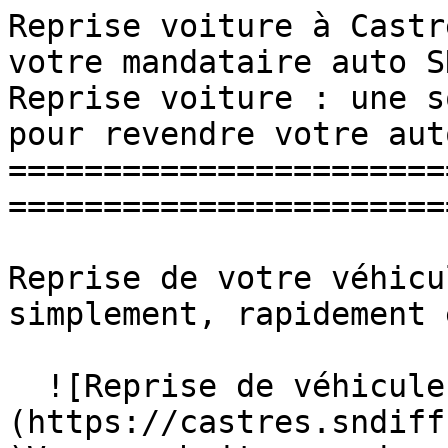
Reprise voiture à Castr
votre mandataire auto SN Diff
Reprise voiture : une s
pour revendre votre aut
=======================
=======================
Reprise de votre véhicu
simplement, rapidement 
  ![Reprise de véhicule]
(https://castres.sndiff