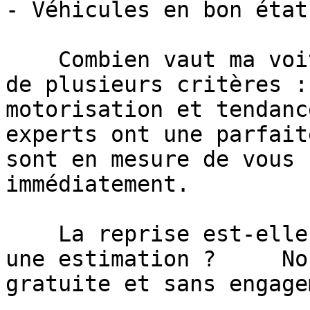
- Véhicules en bon état
    Combien vaut ma voiture ?     La valeur dépend 
de plusieurs critères :
motorisation et tendanc
experts ont une parfait
sont en mesure de vous 
immédiatement.

    La reprise est-elle obligatoire si je demande 
une estimation ?     No
gratuite et sans engage