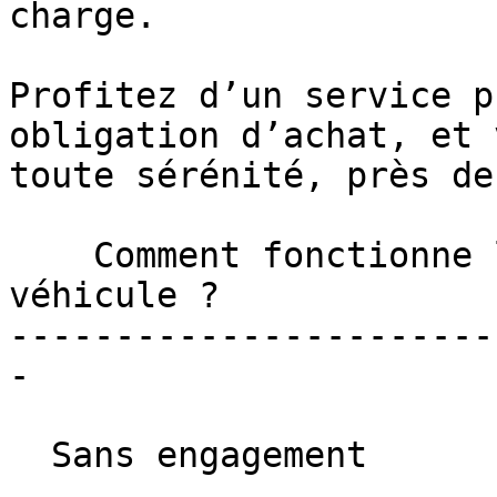
charge.

Profitez d’un service p
obligation d’achat, et 
toute sérénité, près de
    Comment fonctionne la reprise de votre 
véhicule ? 

-----------------------
-

  Sans engagement
