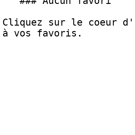
   ### Aucun favori

Cliquez sur le coeur d'