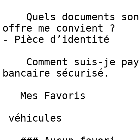
    Quels documents sont nécessaires si votre 
offre me convient ?    
- Pièce d’identité

    Comment suis-je payé ?     Par virement 
bancaire sécurisé.

   Mes Favoris

 véhicules
