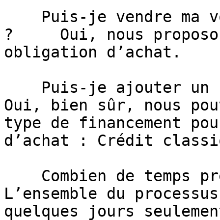
    Puis-je vendre ma voiture sans en racheter une 
?     Oui, nous proposo
obligation d’achat.

    Puis-je ajouter un financement à ma reprise ?     
Oui, bien sûr, nous pou
type de financement pou
d’achat : Crédit classi
    Combien de temps prend la reprise ?     
L’ensemble du processus
quelques jours seulement