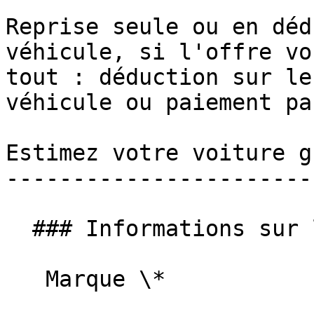
Reprise seule ou en déd
véhicule, si l'offre vo
tout : déduction sur le
véhicule ou paiement pa
Estimez votre voiture g
-----------------------
  ### Informations sur le véhicule

   Marque \*   
