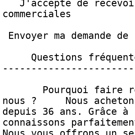
   J'accepte de recevoir des communications 
commerciales  

 Envoyer ma demande de reprise   

     Questions fréquentes sur la reprise 

-----------------------
       Pourquoi faire reprendre votre voiture chez 
nous ?     Nous acheton
depuis 36 ans. Grâce à 
connaissons parfaitemen
Nous vous offrons un se