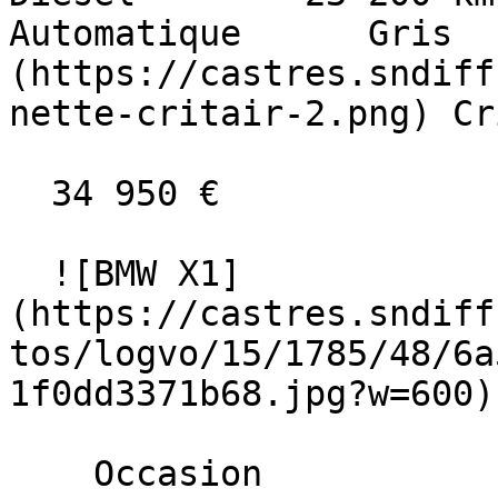
Automatique      Gris  
(https://castres.sndiff
nette-critair-2.png) Cr
  34 950 €

  ![BMW X1]
(https://castres.sndiff
tos/logvo/15/1785/48/6a
1f0dd3371b68.jpg?w=600) 
    Occasion    
