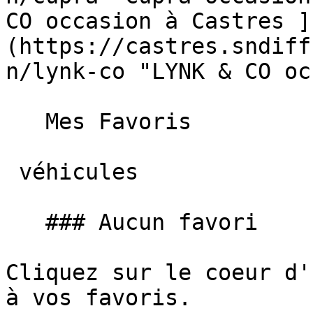
CO occasion à Castres ]
(https://castres.sndiff
n/lynk-co "LYNK & CO oc
   Mes Favoris

 véhicules

   ### Aucun favori

Cliquez sur le coeur d'