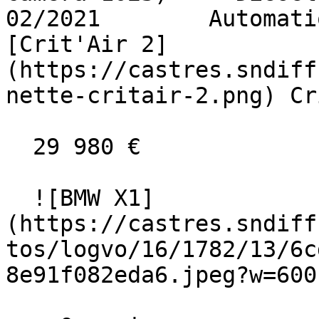
02/2021        Automati
[Crit'Air 2]
(https://castres.sndiff
nette-critair-2.png) Cr
  29 980 €

  ![BMW X1]
(https://castres.sndiff
tos/logvo/16/1782/13/6c
8e91f082eda6.jpeg?w=600)