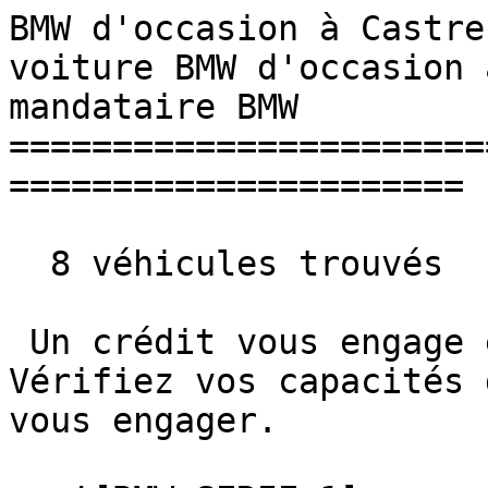
BMW d'occasion à Castre
voiture BMW d'occasion 
mandataire BMW 

=======================
======================

  8 véhicules trouvés

 Un crédit vous engage et doit être remboursé. 
Vérifiez vos capacités 
vous engager. 
