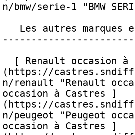
n/bmw/serie-1 "BMW SERI
   Les autres marques en occasion à Castres 

-----------------------
  [ Renault occasion à Castres ]
(https://castres.sndiff
n/renault "Renault occa
occasion à Castres ]
(https://castres.sndiff
n/peugeot "Peugeot occa
occasion à Castres ]