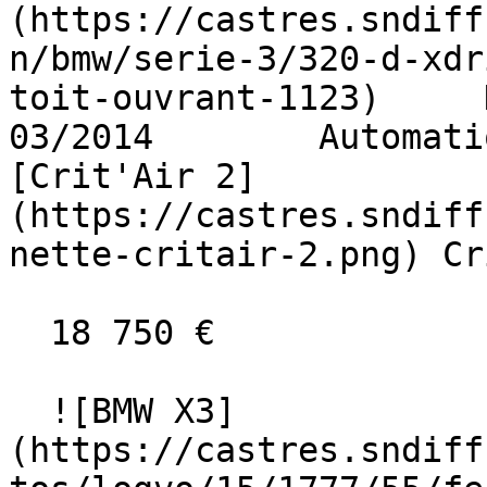
(https://castres.sndiff
n/bmw/serie-3/320-d-xdr
toit-ouvrant-1123)     Die
03/2014        Automati
[Crit'Air 2]
(https://castres.sndiff
nette-critair-2.png) Cr
  18 750 €

  ![BMW X3]
(https://castres.sndiff