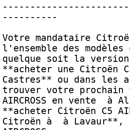
-----------------------
----------

Votre mandataire Citroë
l'ensemble des modèles 
quelque soit la version
**acheter une Citroën C
Castres** ou dans les a
trouver votre prochain 
AIRCROSS en vente  à Al
**acheter Citroën C5 AI
Citroën à  à Lavaur**, 