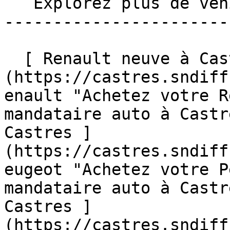
   Explorez plus de véhicules neuve à Castres. 

-----------------------
  [ Renault neuve à Castres ]
(https://castres.sndiff
enault "Achetez votre R
mandataire auto à Castr
Castres ]
(https://castres.sndiff
eugeot "Achetez votre P
mandataire auto à Castr
Castres ]
(https://castres.sndiff