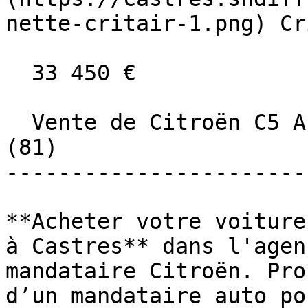
nette-critair-1.png) Cr
  33 450 €

  Vente de Citroën C5 AIRCROSS neuve à Castres 
(81)

-----------------------
**Acheter votre voiture
à Castres** dans l'agen
mandataire Citroën. Pro
d’un mandataire auto po