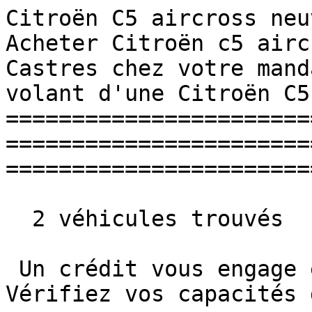
Citroën C5 aircross neuve en
Acheter Citroën c5 airc
Castres chez votre mand
volant d'une Citroën C5
=======================
=======================
=======================
  2 véhicules trouvés

 Un crédit vous engage et doit être remboursé. 
Vérifiez vos capacités 