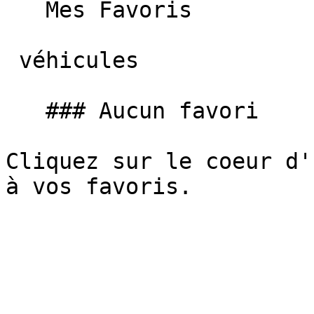
   Mes Favoris

 véhicules

   ### Aucun favori

Cliquez sur le coeur d'